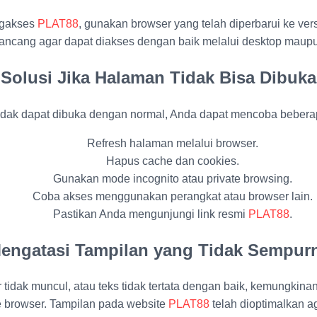
ngakses
PLAT88
, gunakan browser yang telah diperbarui ke vers
irancang agar dapat diakses dengan baik melalui desktop maup
Solusi Jika Halaman Tidak Bisa Dibuka
idak dapat dibuka dengan normal, Anda dapat mencoba beberap
Refresh halaman melalui browser.
Hapus cache dan cookies.
Gunakan mode incognito atau private browsing.
Coba akses menggunakan perangkat atau browser lain.
Pastikan Anda mengunjungi link resmi
PLAT88
.
engatasi Tampilan yang Tidak Sempur
 tidak muncul, atau teks tidak tertata dengan baik, kemungki
e browser. Tampilan pada website
PLAT88
telah dioptimalkan ag