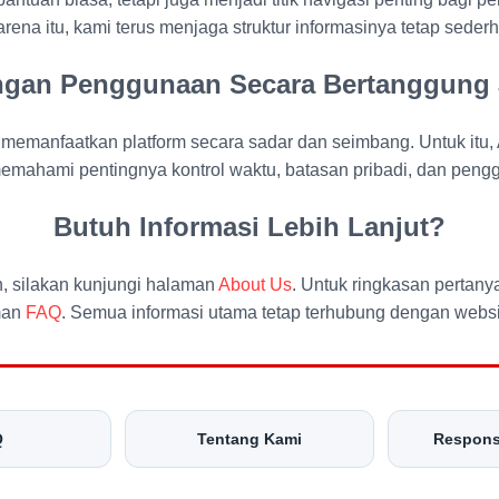
rena itu, kami terus menjaga struktur informasinya tetap seder
gan Penggunaan Secara Bertanggung
 memanfaatkan platform secara sadar dan seimbang. Untuk it
emahami pentingnya kontrol waktu, batasan pribadi, dan pengg
Butuh Informasi Lebih Lanjut?
uh, silakan kunjungi halaman
About Us
. Untuk ringkasan pertany
man
FAQ
. Semua informasi utama tetap terhubung dengan webs
Q
Tentang Kami
Respons