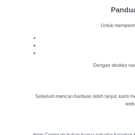
Pandua
Untuk mempermu
Dengan struktur nav
Sebelum mencari bantuan lebih lanjut, kam
webs
Help Center ini bukan hanya sekadar halaman b