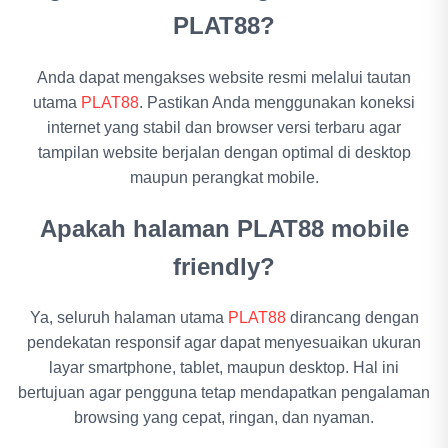
PLAT88?
Anda dapat mengakses website resmi melalui tautan
utama
PLAT88
. Pastikan Anda menggunakan koneksi
internet yang stabil dan browser versi terbaru agar
tampilan website berjalan dengan optimal di desktop
maupun perangkat mobile.
Apakah halaman PLAT88 mobile
friendly?
Ya, seluruh halaman utama
PLAT88
dirancang dengan
pendekatan responsif agar dapat menyesuaikan ukuran
layar smartphone, tablet, maupun desktop. Hal ini
bertujuan agar pengguna tetap mendapatkan pengalaman
browsing yang cepat, ringan, dan nyaman.