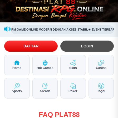
PLATFORM GAME ONLINE MODERN DENGAN AKSES STABIL
🔥 EVENT TERBARU • 
DAFTAR
LOGIN
Home
Hot Games
Slots
Casino
Sports
Arcade
Poker
Togel
FAQ PLAT88