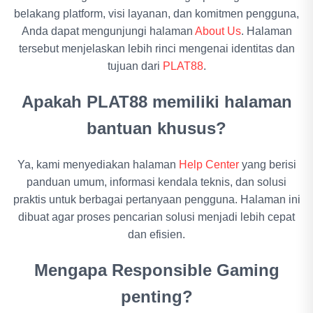
belakang platform, visi layanan, dan komitmen pengguna,
Anda dapat mengunjungi halaman
About Us
. Halaman
tersebut menjelaskan lebih rinci mengenai identitas dan
tujuan dari
PLAT88
.
Apakah PLAT88 memiliki halaman
bantuan khusus?
Ya, kami menyediakan halaman
Help Center
yang berisi
panduan umum, informasi kendala teknis, dan solusi
praktis untuk berbagai pertanyaan pengguna. Halaman ini
dibuat agar proses pencarian solusi menjadi lebih cepat
dan efisien.
Mengapa Responsible Gaming
penting?